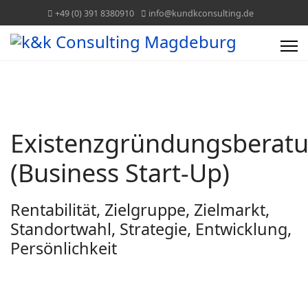
+49 (0) 391 8380910
info@kundkconsulting.de
Existenzgründungsberat
(Business Start-Up)
Rentabilität, Zielgruppe, Zielmarkt,
Standortwahl, Strategie, Entwicklung,
Persönlichkeit